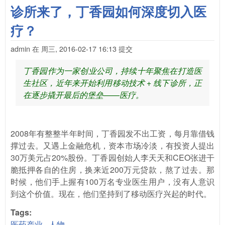
诊所来了，丁香园如何深度切入医
疗？
admin
在
周三, 2016-02-17 16:13
提交
丁香园作为一家创业公司，持续十年聚焦在打造医
生社区，近年来开始利用移动技术 + 线下诊所，正
在逐步撬开最后的堡垒——医疗。
2008年有整整半年时间，丁香园发不出工资，每月靠借钱
撑过去。又遇上金融危机，资本市场冷淡，有投资人提出
30万美元占20%股份。丁香园创始人李天天和CEO张进干
脆抵押各自的住房，换来近200万元贷款，熬了过去。那
时候，他们手上握有100万名专业医生用户，没有人意识
到这个价值。现在，他们坚持到了移动医疗兴起的时代。
Tags:
医药产业
人物