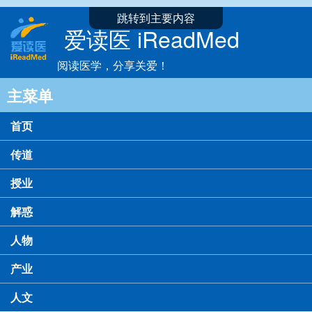
跳转到主要内容
爱读医 iReadMed
阅读医学，分享关爱！
主菜单
首页
传道
授业
解惑
人物
产业
人文