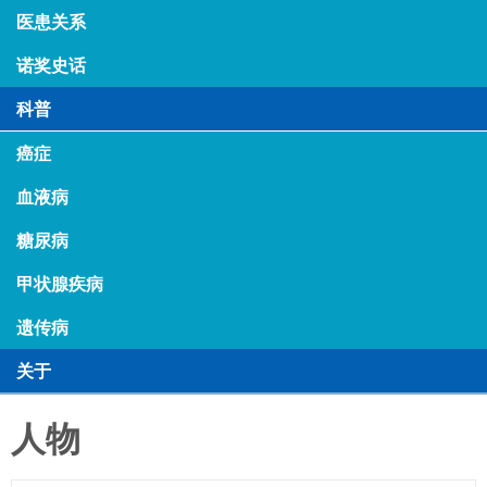
医患关系
诺奖史话
科普
癌症
血液病
糖尿病
甲状腺疾病
遗传病
关于
人物