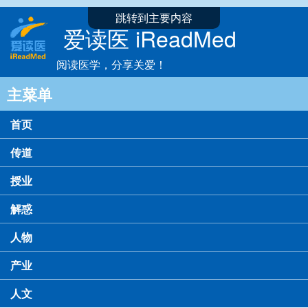
跳转到主要内容
爱读医 iReadMed
阅读医学，分享关爱！
主菜单
首页
传道
授业
解惑
人物
产业
人文