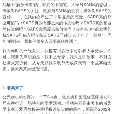
战场上“解放出来”的，我真的不知道。大家对SARS的恐惧，
专家对SARS的关注，政府对SARS的重视，媒体对SARS的
宣传……，在我内心产生了非常复杂的感受。SARS真的那
么可怕吗？SARS真的有那么大的传染性吗？SARS真的是自
然传染病吗？SARS究竟应当如何治疗？会有300年前发明的
抗SARS的秘方吗？抗击SARS已经过去十年了，随着“十周
年”的到来，我相信很多人又要说很多话了。
作为当时的一线医生，我也有很多故事可以和大家分享。不
过，我要先声明的是：我不是专家，我只是讲故事，不对之
处请大家谅解。从今天起我争取每天或两天写一个故事给大
家，供大家茶余饭后消遣。
1. 非典来了
公元2003年2月的一个下午4点，北京协和医院住院楼多功能
厅在举行这一场特别的学术活动。活动内容是由著名的感染
学专家王爱霞教授讲述呼吸道传染病的防控，原因是2002年