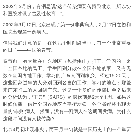
2003年2月份，有消息说“这个传染病要传播到北京（所以协
和医院才做了普及性教育）”。
2003年3月12日北京出现了第一例非典病人，3月17日在协和
医院出现第一例病人。
值得我们注意的是，在这几个时间点当中，有一个非常重要
的日子——中国的春节。
春节前，有大量在广东地区（包括佛山）打工、学习的，来
自全国各地的民工、学生回到分散在全国各地的家；又有无
数在全国各地工作、学习的广东人回到家乡。经过15-20天，
这些回家过年的人分别回到各自的工作、学习的地点；那些
来广东打工的人回到广东。这是一个多好的传播机会？后来
的分析认为，“非典”（SARS）的潜伏期是2天至1周。如果这
时候传播，估计全国各地应当平衡发病，各个省都将出现大
量的“非典”病人。然而，没有一例病人在这期间发病。为什么
这段时间没有人被传染？
北京3月初出现非典，而三月中旬就是中国历史上的一个重要