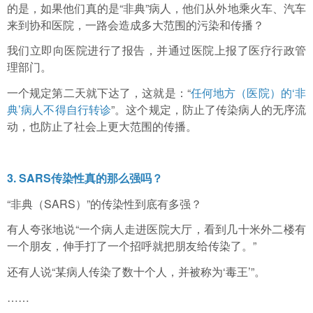
的是，如果他们真的是“非典”病人，他们从外地乘火车、汽车
来到协和医院，一路会造成多大范围的污染和传播？
我们立即向医院进行了报告，并通过医院上报了医疗行政管
理部门。
一个规定第二天就下达了，这就是：“
任何地方（医院）的‘非
典’病人不得自行转诊
”。这个规定，防止了传染病人的无序流
动，也防止了社会上更大范围的传播。
3. SARS传染性真的那么强吗？
“非典（SARS）”的传染性到底有多强？
有人夸张地说“一个病人走进医院大厅，看到几十米外二楼有
一个朋友，伸手打了一个招呼就把朋友给传染了。”
还有人说“某病人传染了数十个人，并被称为‘毒王’”。
……