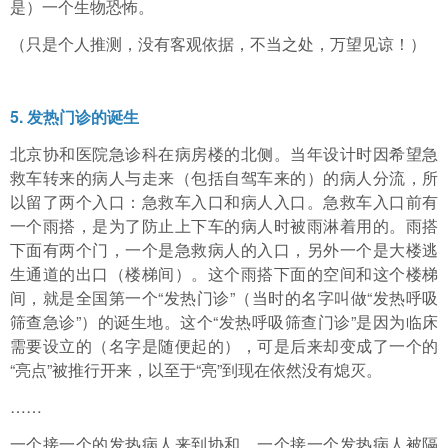
是）一个生物恐怖。
（只是个人推测，没有客观依据，不当之处，万望见谅！）
5. 发热门诊的诞生
北京协和医院急诊科在病房楼的北侧。当年设计时因希望急
救车转来的病人与走来（包括自驾车来的）的病人分流，所
以留了两个入口：急救车入口和病人入口。急救车入口前有
一个雨搭，是为了防止上下车的病人时被雨淋着用的。雨搭
下面有两个门，一个是急救病人的入口，另外一个是大楼逃
生通道的出口（楼梯间）。这个雨搭下面的空间和这个楼梯
间，就是全国第一个“发热门诊”（当时的名字叫做“发热呼吸
筛查急诊”）的诞生地。这个“发热呼吸筛查门诊”是因为临床
需要设立的（名字是随便起的），可是后来却变成了一个的
“亮点”被推行开来，以至于“亮”到现在依然没有熄灭。
……
一个接一个的发热病人来到协和，一个接一个发热病人被隔