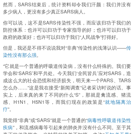
然而，SARS结束后，统计资料却令我们汗颜：我们并没有
多少病人，更没有多少真正SARS病人。
你可以说，这不是SARS传染性不强，而应该归功于我们的
防控体系：也许可以归功于专家指导的好；也许可以归功于
政府的政策好；也许可以归功于我们“人民战争”打得好。
但是，我还是不得不说说我对“非典”传染性的浅薄认识——
传
染性没有那么强
。
“它就是一个普通的呼吸道传染病，没有什么特殊的。我们要
学会和‘SARS’和平共处。今天我们‘全民皆兵’应对SARS，造
成这么大的社会恐慌和经济损失，明天来一个PARS、TARS
怎么办……”这是我在接受“新闻调查”记者采访时说的话。事
实上，后来真的来了不同的什么“S”，那就是禽流感、猪流
感、H1N1、H5N1等，而我们现在的政策是“
就地隔离治
疗
”。
我觉得“非典”或“SARS”就是一个普通的“
病毒性呼吸道传染性
疾病
”，和流感病毒等引起来的肺炎并没有什么不同。至于其