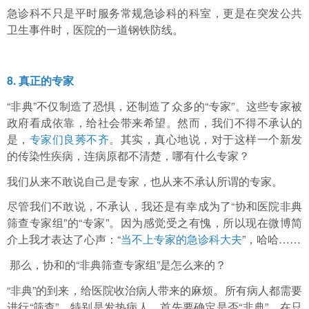
急诊科不只是平时服务常规急诊科的科室，更是在突发公共
卫生事件时，医院的一道钢铁防线。
8. 真正的专家
“非典”不仅制造了恐惧，还制造了众多的“专家”。这些专家被
政府看成依靠，给社会带来希望。然而，我们不得不承认的
是，
专家们良莠不齐
。其实，真心地说，对于这样一个新发
的传染性疾病，连病原都不清楚，哪有什么专家？
我们从来不敢说自己是专家，也从来不承认所谓的专家。
尽管我们不敢说，不承认，我还是有幸成为了“协和医院非典
筛查专家组”的“专家”。因为感觉受之有愧，所以现在微博简
介上我才表达了心声：“
当不上专家的急诊科大夫
”，哈哈……
那么，协和的“非典筛查专家组”是怎么来的？
“非典”的到来，给医院收治病人带来的麻烦。所有病人都需要
进行“筛查”，特别是发热病人，首先要确定是否“非典”。在只