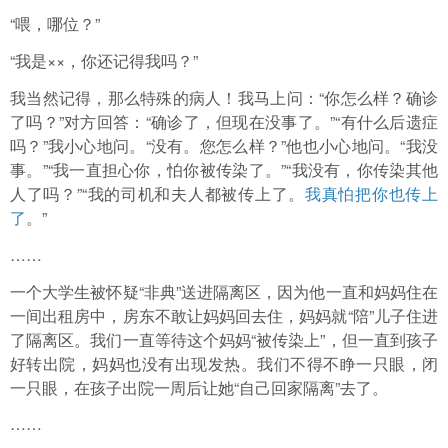
“喂，哪位？”
“我是××，你还记得我吗？”
我当然记得，那么特殊的病人！我马上问：“你怎么样？确诊
了吗？”对方回答：“确诊了，但现在没事了。”“有什么后遗症
吗？”我小心地问。“没有。您怎么样？”他也小心地问。“我没
事。”“我一直担心你，怕你被传染了。”“我没有，你传染其他
人了吗？”“我的司机和夫人都被传上了。
我真怕把你也传上
了
。”
……
一个大学生被怀疑“非典”送进隔离区，因为他一直和妈妈住在
一间出租房中，房东不敢让妈妈回去住，妈妈就“陪”儿子住进
了隔离区。我们一直等待这个妈妈“被传染上”，但一直到孩子
好转出院，妈妈也没有出现发热。我们不得不睁一只眼，闭
一只眼，在孩子出院一周后让她“自己回家隔离”去了。
……