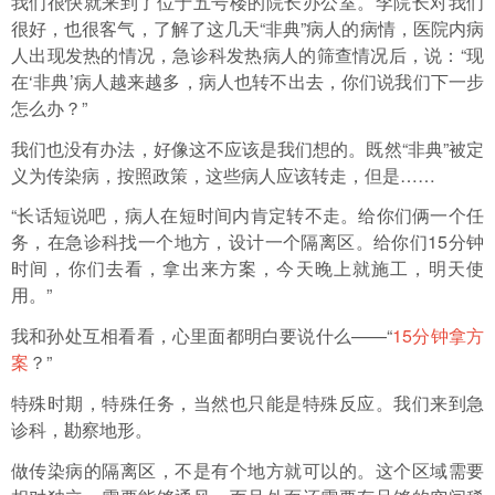
我们很快就来到了位于五号楼的院长办公室。李院长对我们
很好，也很客气，了解了这几天“非典”病人的病情，医院内病
人出现发热的情况，急诊科发热病人的筛查情况后，说：“现
在‘非典’病人越来越多，病人也转不出去，你们说我们下一步
怎么办？”
我们也没有办法，好像这不应该是我们想的。既然“非典”被定
义为传染病，按照政策，这些病人应该转走，但是……
“长话短说吧，病人在短时间内肯定转不走。给你们俩一个任
务，在急诊科找一个地方，设计一个隔离区。给你们15分钟
时间，你们去看，拿出来方案，今天晚上就施工，明天使
用。”
我和孙处互相看看，心里面都明白要说什么——“
15分钟拿方
案
？”
特殊时期，特殊任务，当然也只能是特殊反应。我们来到急
诊科，勘察地形。
做传染病的隔离区，不是有个地方就可以的。这个区域需要