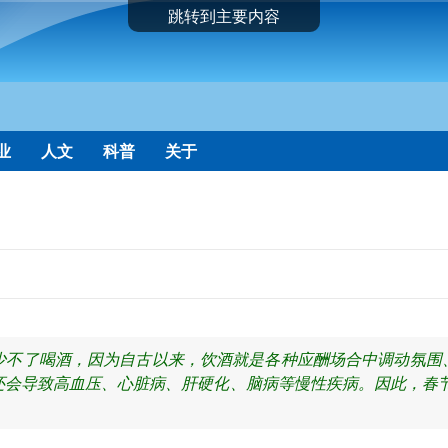
跳转到主要内容
业
人文
科普
关于
少不了喝酒，因为自古以来，饮酒就是各种应酬场合中调动氛围
还会导致高血压、心脏病、肝硬化、脑病等慢性疾病。因此，春节