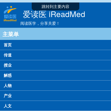
跳转到主要内容
爱读医 iReadMed
阅读医学，分享关爱！
主菜单
首页
传道
授业
解惑
人物
产业
人文