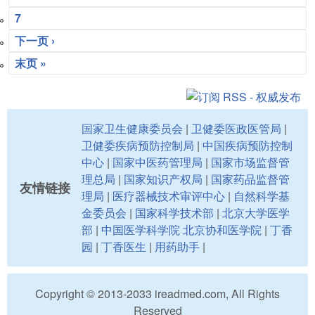
7
下一页 ›
末页 »
国家卫生健康委员会
|
卫健委医政医管局
|
卫健委疾病预防控制局
|
中国疾病预防控制
中心
|
国家中医药管理局
|
国家市场监督管
理总局
|
国家知识产权局
|
国家药品监督管
友情链接
理局
|
医疗器械技术审评中心
|
自然科学基
金委员会
|
国家科学技术部
|
北京大学医学
部
|
中国医学科学院 北京协和医学院
|
丁香
园
|
丁香医生
|
用药助手
|
Copyright © 2013-2033 ireadmed.com, All Rights
Reserved