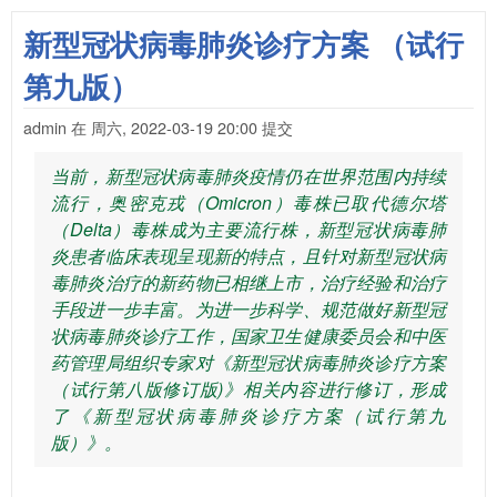
新型冠状病毒肺炎诊疗方案 （试行
第九版）
admin
在
周六, 2022-03-19 20:00
提交
当前，新型冠状病毒肺炎疫情仍在世界范围内持续
流行，奥密克戎（Omicron）毒株已取代德尔塔
（Delta）毒株成为主要流行株，新型冠状病毒肺
炎患者临床表现呈现新的特点，且针对新型冠状病
毒肺炎治疗的新药物已相继上市，治疗经验和治疗
手段进一步丰富。为进一步科学、规范做好新型冠
状病毒肺炎诊疗工作，国家卫生健康委员会和中医
药管理局组织专家对《新型冠状病毒肺炎诊疗方案
（试行第八版修订版)》相关内容进行修订，形成
了《新型冠状病毒肺炎诊疗方案（试行第九
版）》。