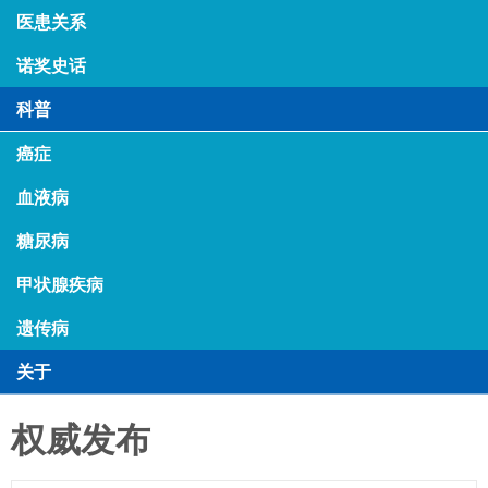
医患关系
诺奖史话
科普
癌症
血液病
糖尿病
甲状腺疾病
遗传病
关于
权威发布