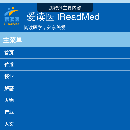
跳转到主要内容
爱读医 iReadMed
阅读医学，分享关爱！
主菜单
首页
传道
授业
解惑
人物
产业
人文