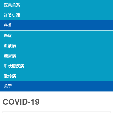
医患关系
诺奖史话
科普
癌症
血液病
糖尿病
甲状腺疾病
遗传病
关于
COVID-19