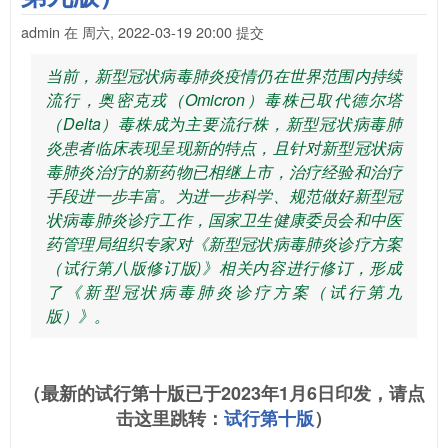
admin
在
周六, 2022-03-19 20:00
提交
当前，新型冠状病毒肺炎疫情仍在世界范围内持续
流行，奥密克戎（Omicron）毒株已取代德尔塔
（Delta）毒株成为主要流行株，新型冠状病毒肺
炎患者临床表现呈现新的特点，且针对新型冠状病
毒肺炎治疗的新药物已相继上市，治疗经验和治疗
手段进一步丰富。为进一步科学、规范做好新型冠
状病毒肺炎诊疗工作，国家卫生健康委员会和中医
药管理局组织专家对《新型冠状病毒肺炎诊疗方案
（试行第八版修订版)》相关内容进行修订，形成
了《新型冠状病毒肺炎诊疗方案（试行第九
版）》。
（最新的试行第十版已于2023年1月6日印发，请点
击这里跳转：
试行第十版
）