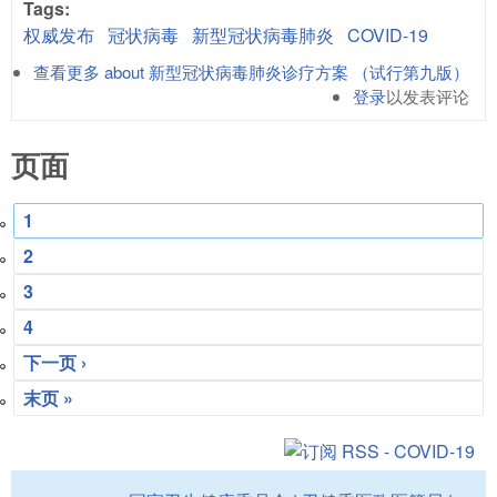
Tags:
权威发布
冠状病毒
新型冠状病毒肺炎
COVID-19
查看更多
about 新型冠状病毒肺炎诊疗方案 （试行第九版）
登录
以发表评论
页面
1
2
3
4
下一页 ›
末页 »