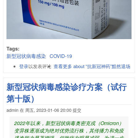
Tags:
新型冠状病毒感染
COVID-19
登录
以发表评论
查看更多
about “抗新冠神药”黯然退场
新型冠状病毒感染诊疗方案（试行
第十版）
admin
在
周五, 2023-01-06 20:00
提交
2022年以来，新型冠状病毒奥密克戎（Omicron）
变异株逐渐成为绝对优势流行株，其传播力和免疫
逃逸能力显著增强，但致病力明显减弱。为进一步