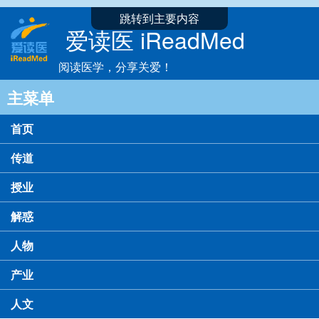
跳转到主要内容
爱读医 iReadMed
阅读医学，分享关爱！
主菜单
首页
传道
授业
解惑
人物
产业
人文