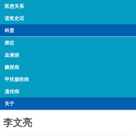
医患关系
诺奖史话
科普
癌症
血液病
糖尿病
甲状腺疾病
遗传病
关于
李文亮