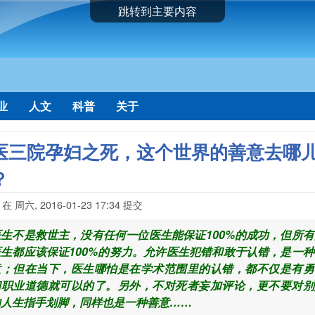
跳转到主要内容
业
人文
科普
关于
医三院孕妇之死，这个世界的善意去哪
？
在
周六, 2016-01-23 17:34
提交
医生不是救世主，没有任何一位医生能保证100%的成功，但所有
医生都应该保证100%的努力。允许医生犯错和敢于认错，是一种
意；但在当下，医生哪怕是在学术范围里的认错，都不仅是有勇
和职业道德就可以的了。另外，不对死者妄加评论，更不要对别
的人生指手划脚，同样也是一种善意……