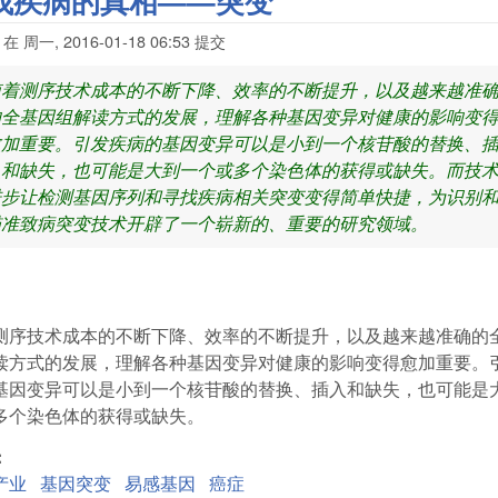
找疾病的真相——突变
在
周一, 2016-01-18 06:53
提交
随着测序技术成本的不断下降、效率的不断提升，以及越来越准
的全基因组解读方式的发展，理解各种基因变异对健康的影响变
愈加重要。引发疾病的基因变异可以是小到一个核苷酸的替换、
入和缺失，也可能是大到一个或多个染色体的获得或缺失。而技
进步让检测基因序列和寻找疾病相关突变变得简单快捷，为识别
瞄准致病突变技术开辟了一个崭新的、重要的研究领域。
测序技术成本的不断下降、效率的不断提升，以及越来越准确的
读方式的发展，理解各种基因变异对健康的影响变得愈加重要。
基因变异可以是小到一个核苷酸的替换、插入和缺失，也可能是
多个染色体的获得或缺失。
:
产业
基因突变
易感基因
癌症