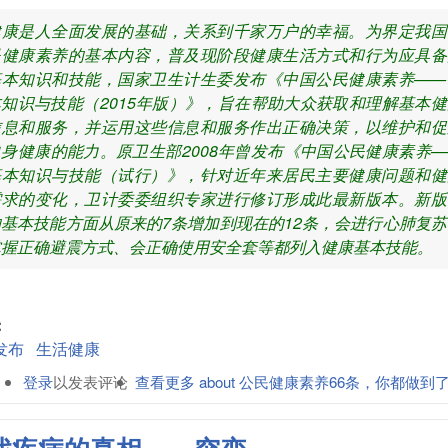
健康是人全面发展的基础，关系到千家万户的幸福。为界定我国
民健康素养的基本内容，普及现阶段健康生活方式和行为应具备
基本知识和技能，国家卫生计生委发布《中国公民健康素养——
本知识与技能（2015年版）》，旨在帮助大众获取和理解基本健
信息和服务，并运用这些信息和服务作出正确决策，以维护和促
自身健康的能力。原卫生部2008年曾发布《中国公民健康素养—
基本知识与技能（试行）》，针对近年来居民主要健康问题和健
需求的变化，卫计委委组织专家进行修订形成此最新版本。新版
的基本技能方面从原来的7条增加到现在的12条，会进行心肺复苏
掌握正确避震方式、会正确使用安全套等都列入健康基本技能。
:
发布
生活健康
登录
以发表评论
查看更多
about 公民健康素养66条，你都做到