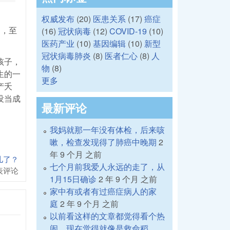
权威发布
(20)
医患关系
(17)
癌症
岁，至
(16)
冠状病毒
(12)
COVID-19
(10)
医药产业
(10)
基因编辑
(10)
新型
冠状病毒肺炎
(8)
医者仁心
(8)
人
孩子，
物
(8)
生的一
更多
产夭
没当成
最新评论
我妈就那一年没有体检，后来咳
嗽，检查发现得了肺癌中晚期
2
年 9 个月 之前
儿了？
七个月前我爱人永远的走了，从
表评论
1月15日确诊
2 年 9 个月 之前
家中有或者有过癌症病人的家
庭
2 年 9 个月 之前
以前看这样的文章都觉得看个热
闹，现在觉得就像是救命稻