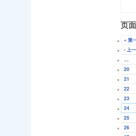
页
« 第
‹ 上
…
20
21
22
23
24
25
26