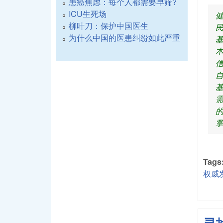
患癌焦虑：每个人都需要早筛?
ICU生死场
柳叶刀：保护中国医生
为什么中国的医患纠纷如此严重
Tags
权威