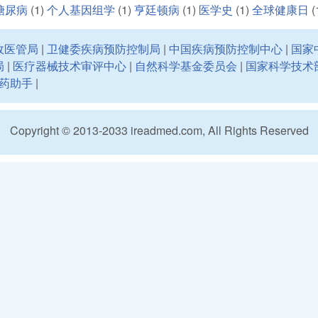
糖尿病
(1)
个人基因组学
(1)
亨廷顿病
(1)
医学史
(1)
全球健康日
(
政医管局
|
卫健委疾病预防控制局
|
中国疾病预防控制中心
|
国家
局
|
医疗器械技术审评中心
|
自然科学基金委员会
|
国家科学技术
药助手
|
Copyright © 2013-2033 ireadmed.com, All Rights Reserved