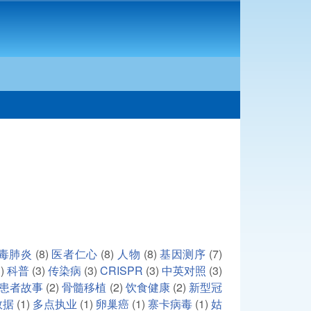
毒肺炎
(8)
医者仁心
(8)
人物
(8)
基因测序
(7)
)
科普
(3)
传染病
(3)
CRISPR
(3)
中英对照
(3)
患者故事
(2)
骨髓移植
(2)
饮食健康
(2)
新型冠
数据
(1)
多点执业
(1)
卵巢癌
(1)
寨卡病毒
(1)
姑