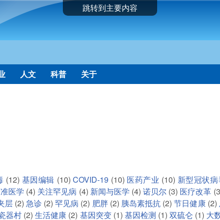
跳转到主要内容
业
人文
科普
关于
毒
(12)
基因编辑
(10)
COVID-19
(10)
医药产业
(10)
新型冠状病
精准医学
(4)
关注罕见病
(4)
新闻与医学
(4)
诺贝尔
(3)
医疗改革
(3
夹层
(2)
急诊
(2)
罕见病
(2)
肥胖
(2)
胰岛素抵抗
(2)
节日健康
(2)
瓷器村
(2)
生活健康
(2)
基因突变
(1)
基因检测
(1)
双硫仑
(1)
大